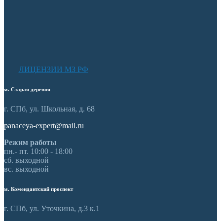
ЛИЦЕНЗИИ МЗ РФ
м. Старая деревня
г. СПб, ул. Школьная, д. 68
panaceya-expert@mail.ru
Режим работы
пн.- пт. 10:00 - 18:00
сб. выходной
вс. выходной
м. Комендантский проспект
г. СПб, ул. Уточкина, д.3 к.1