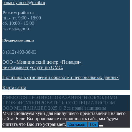
panaceyamed@mail.ru
Режим работы
пн.- пт. 9:00 - 18:00
сб. 10:00 - 15:00
вс. выходной
Юридическим лицам
8 (812) 493-38-03
ООО «Медицинский центр «Панацея»
не оказывает услуги по ОМС.
Политика
в отношении обработки персональных данных
Карта сайта
ИМЕЮТСЯ ПРОТИВОПОКАЗАНИЯ, НЕОБХОДИМО
ПРОКОНСУЛЬТИРОВАТЬСЯ СО СПЕЦИАЛИСТОМ
ООО МЦ ПАНАЦЕЯ 2025 © Все права защищены
Мы используем куки для наилучшего представления нашего
сайта. Если Вы продолжите использовать сайт, мы будем
считать что Вас это устраивает.
Согласен
Нет