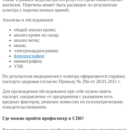
анализов. Перечень может быть расширен по результатам
осмотра у перечисленных врачей.
Анализы и обследования:
общий анализ крови;
анализ крови на сахар;
анализ мочи;
мазок;
электрокардиограмма;
флюорография
;
маммография;
УЗИ.
По результатам медицинского осмотра оформляются справки,
паспорта здоровья согласно Приказу № 29н от 28.01.2021 г.
Для прохождения обследования при себе нужно иметь
паспорт, направление от предприятия с указанием всех
вредных факторов, решение комиссии по психиатрическому
освидетельствованию.
Где можно пройти профосмотр в СПб?
Регулярное проведение профосмотра позволяет предотвратить