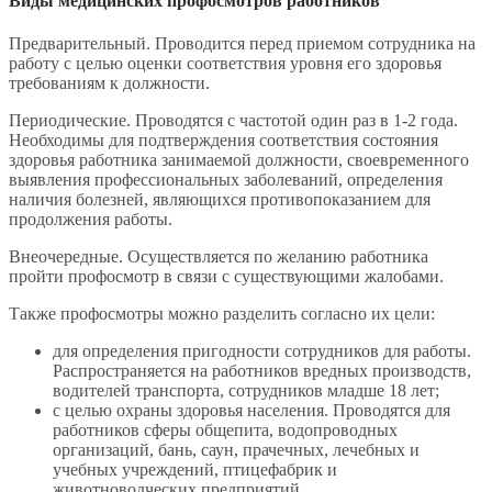
Виды медицинских профосмотров работников
Предварительный. Проводится перед приемом сотрудника на
работу с целью оценки соответствия уровня его здоровья
требованиям к должности.
Периодические. Проводятся с частотой один раз в 1-2 года.
Необходимы для подтверждения соответствия состояния
здоровья работника занимаемой должности, своевременного
выявления профессиональных заболеваний, определения
наличия болезней, являющихся противопоказанием для
продолжения работы.
Внеочередные. Осуществляется по желанию работника
пройти профосмотр в связи с существующими жалобами.
Также профосмотры можно разделить согласно их цели:
для определения пригодности сотрудников для работы.
Распространяется на работников вредных производств,
водителей транспорта, сотрудников младше 18 лет;
с целью охраны здоровья населения. Проводятся для
работников сферы общепита, водопроводных
организаций, бань, саун, прачечных, лечебных и
учебных учреждений, птицефабрик и
животноводческих предприятий.