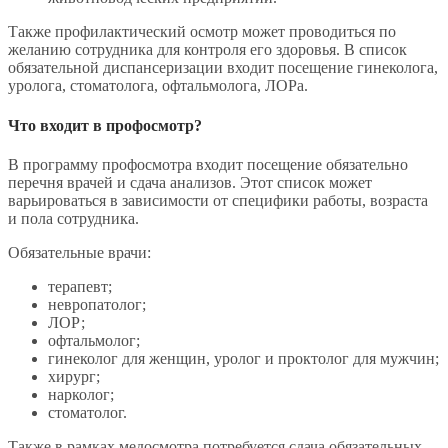
Также профилактический осмотр может проводиться по
желанию сотрудника для контроля его здоровья. В список
обязательной диспансеризации входит посещение гинеколога,
уролога, стоматолога, офтальмолога, ЛОРа.
Что входит в профосмотр?
В программу профосмотра входит посещение обязательно
перечня врачей и сдача анализов. Этот список может
варьироваться в зависимости от специфики работы, возраста
и пола сотрудника.
Обязательные врачи:
терапевт;
невропатолог;
ЛОР;
офтальмолог;
гинеколог для женщин, уролог и проктолог для мужчин;
хирург;
нарколог;
стоматолог.
Также в рамках медосмотра потребуется сдача обязательных