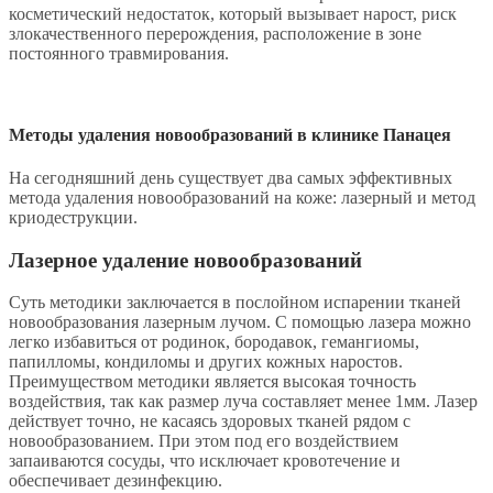
косметический недостаток, который вызывает нарост, риск
злокачественного перерождения, расположение в зоне
постоянного травмирования.
Методы удаления новообразований в клинике Панацея
На сегодняшний день существует два самых эффективных
метода удаления новообразований на коже: лазерный и метод
криодеструкции.
Лазерное удаление новообразований
Суть методики заключается в послойном испарении тканей
новообразования лазерным лучом. С помощью лазера можно
легко избавиться от родинок, бородавок, гемангиомы,
папилломы, кондиломы и других кожных наростов.
Преимуществом методики является высокая точность
воздействия, так как размер луча составляет менее 1мм. Лазер
действует точно, не касаясь здоровых тканей рядом с
новообразованием. При этом под его воздействием
запаиваются сосуды, что исключает кровотечение и
обеспечивает дезинфекцию.