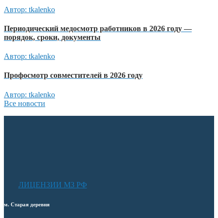
Автор: tkalenko
Периодический медосмотр работников в 2026 году —
порядок, сроки, документы
Автор: tkalenko
Профосмотр совместителей в 2026 году
Автор: tkalenko
Все новости
ЛИЦЕНЗИИ МЗ РФ
м. Старая деревня