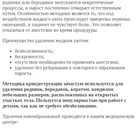
родинки или бородавки запускаются некротические
процессы, и нарост постепенно отмирает естественным
путем. Особенностью методики является то, что под
воздействием жидкого азота происходит заморозка нервных
окончаний, и пациент не чувствует боли. Это позволяет
отказаться от анестезии во время процедуры.
Преимущества удаления жидким азотом:
безболезненность;
бескровность;
отсутствие необходимости применять анестезию;
удаление без рубцевания и повторного образования
нароста.
Методика криодеструкции зачастую используется для
удаления родинок, бородавок, кератом, кондилом
небольших размеров, расположенных на открытых
участках тела. Пользуется популярностью при работе с
детьми, так как не требует обезболивания.
Удаления новообразований проводятся в нашем медицинском
центре: