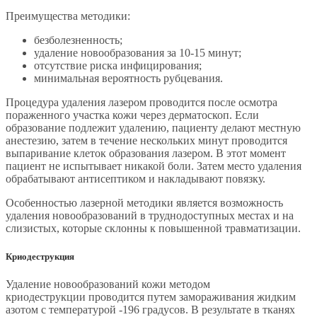
Преимущества методики:
безболезненность;
удаление новообразования за 10-15 минут;
отсутствие риска инфицирования;
минимальная вероятность рубцевания.
Процедура удаления лазером проводится после осмотра
пораженного участка кожи через дерматоскоп. Если
образование подлежит удалению, пациенту делают местную
анестезию, затем в течение нескольких минут проводится
выпаривание клеток образования лазером. В этот момент
пациент не испытывает никакой боли. Затем место удаления
обрабатывают антисептиком и накладывают повязку.
Особенностью лазерной методики является возможность
удаления новообразований в труднодоступных местах и на
слизистых, которые склонны к повышенной травматизации.
Криодеструкция
Удаление новообразований кожи методом
криодеструкции проводится путем замораживания жидким
азотом с температурой -196 градусов. В результате в тканях