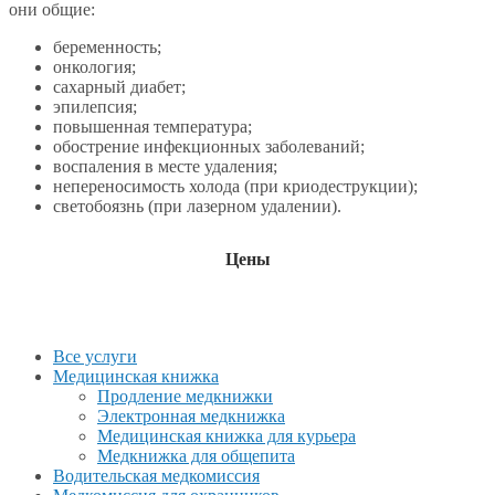
они общие:
беременность;
онкология;
сахарный диабет;
эпилепсия;
повышенная температура;
обострение инфекционных заболеваний;
воспаления в месте удаления;
непереносимость холода (при криодеструкции);
светобоязнь (при лазерном удалении).
Цены
Все услуги
Медицинская книжка
Продление медкнижки
Электронная медкнижка
Медицинская книжка для курьера
Медкнижка для общепита
Водительская медкомиссия