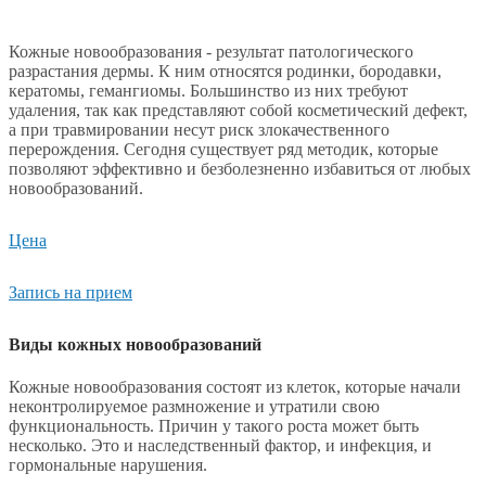
Кожные новообразования - результат патологического
разрастания дермы. К ним относятся родинки, бородавки,
кератомы, гемангиомы. Большинство из них требуют
удаления, так как представляют собой косметический дефект,
а при травмировании несут риск злокачественного
перерождения. Сегодня существует ряд методик, которые
позволяют эффективно и безболезненно избавиться от любых
новообразований.
Цена
Запись на прием
Виды кожных новообразований
Кожные новообразования состоят из клеток, которые начали
неконтролируемое размножение и утратили свою
функциональность. Причин у такого роста может быть
несколько. Это и наследственный фактор, и инфекция, и
гормональные нарушения.