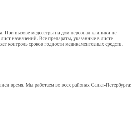
. При вызове медсестры на дом персонал клиники не
ист назначений. Все препараты, указанные в листе
ляет контроль сроков годности медикаментозных средств.
писи время. Мы работаем во всех районах Санкт-Петербурга: