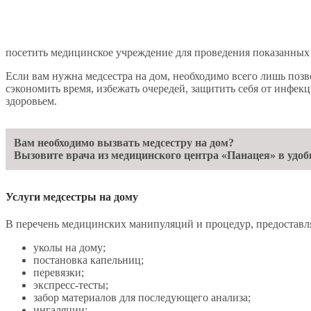
посетить медицинское учреждение для проведения показанных
Если вам нужна медсестра на дом, необходимо всего лишь поз
сэкономить время, избежать очередей, защитить себя от инфе
здоровьем.
Вам необходимо вызвать медсестру на дом?
Вызовите врача из медицинского центра «Панацея» в удоб
Услуги медсестры на дому
В перечень медицинских манипуляций и процедур, предоставля
уколы на дому;
постановка капельниц;
перевязки;
экспресс-тесты;
забор материалов для последующего анализа;
ингаляции;