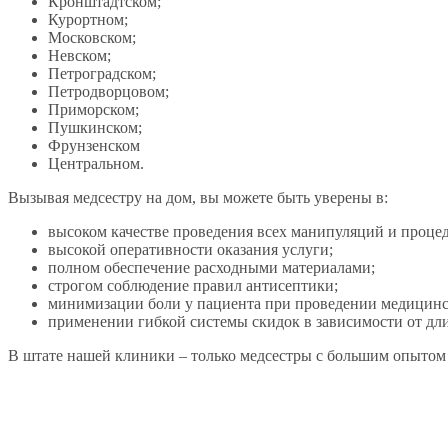
Кронштадтском;
Курортном;
Московском;
Невском;
Петроградском;
Петродворцовом;
Приморском;
Пушкинском;
Фрунзенском
Центральном.
Вызывая медсестру на дом, вы можете быть уверены в:
высоком качестве проведения всех манипуляций и процед
высокой оперативности оказания услуги;
полном обеспечение расходными материалами;
строгом соблюдение правил антисептики;
минимизации боли у пациента при проведении медицинс
применении гибкой системы скидок в зависимости от дли
В штате нашей клиники – только медсестры с большим опытом 