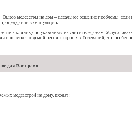
Вызов медсестры на дом – идеальное решение проблемы, если 
 процедур или манипуляций.
вонить в клинику по указанным на сайте телефонам. Услуга, ок
кции в период эпидемий респираторных заболеваний, что особен
ное для Вас время!
емых медсестрой на дому, входят: