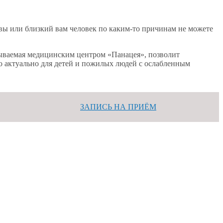
вы или близкий вам человек по каким-то причинам не можете
азываемая медицинским центром «Панацея», позволит
но актуально для детей и пожилых людей с ослабленным
ЗАПИСЬ НА ПРИЁМ