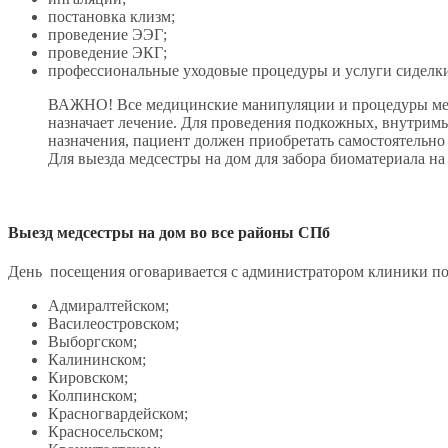
постановка клизм;
проведение ЭЭГ;
проведение ЭКГ;
профессиональные уходовые процедуры и услуги сиделк
ВАЖНО! Все медицинские манипуляции и процедуры медс
назначает лечение. Для проведения подкожных, внутрим
назначения, пациент должен приобретать самостоятельно 
Для выезда медсестры на дом для забора биоматериала на 
Выезд медсестры на дом во все районы СПб
День посещения оговаривается с администратором клиники по т
Адмиралтейском;
Василеостровском;
Выборгском;
Калининском;
Кировском;
Колпинском;
Красногвардейском;
Красносельском;