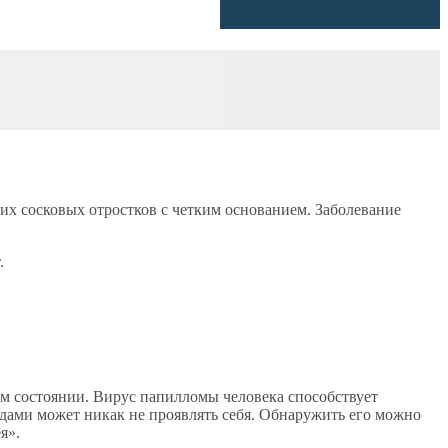
их сосковых отростков с четким основанием. Заболевание
.
ом состоянии. Вирус папилломы человека способствует
одами может никак не проявлять себя. Обнаружить его можно
я».