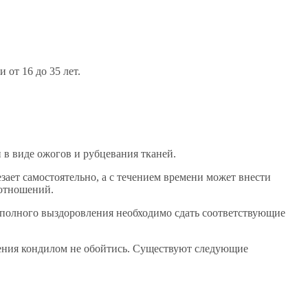
от 16 до 35 лет.
 в виде ожогов и рубцевания тканей.
зает самостоятельно, а с течением времени может внести
 отношений.
я полного выздоровления необходимо сдать соответствующие
чения кондилом не обойтись. Существуют следующие