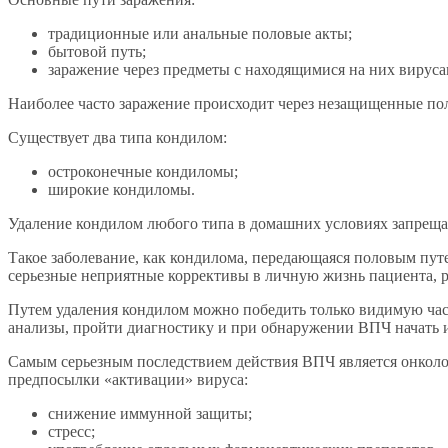
традиционные или анальные половые акты;
бытовой путь;
заражение через предметы с находящимися на них вирус
Наиболее часто заражение происходит через незащищенные поло
Существует два типа кондилом:
остроконечные кондиломы;
широкие кондиломы.
Удаление кондилом любого типа в домашних условиях запрещае
Такое заболевание, как кондилома, передающаяся половым путе
серьезные неприятные коррективы в личную жизнь пациента, 
Путем удаления кондилом можно победить только видимую част
анализы, пройти диагностику и при обнаружении ВПЧ начат
Самым серьезным последствием действия ВПЧ является онколо
предпосылки «активации» вируса:
снижение иммунной защиты;
стресс;