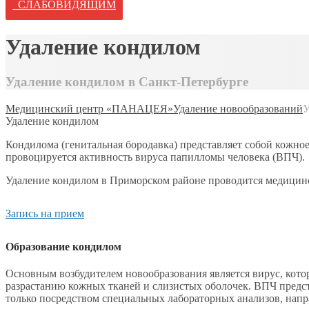
СЛАБОВИДЯЩИМ
Удаление кондилом
Удаление кондилом в Санкт-Петербурге
Медицинский центр «ПАНАЦЕЯ»
Удаление новообразований
У
Удаление кондилом
Кондилома (генитальная бородавка) представляет собой кожное
провоцируется активность вируса папилломы человека (ВПЧ).
Удаление кондилом в Приморском районе проводится медицинс
Запись на прием
Образование кондилом
Основным возбудителем новообразования является вирус, кото
разрастанию кожных тканей и слизистых оболочек. ВПЧ предста
только посредством специальных лабораторных анализов, нап