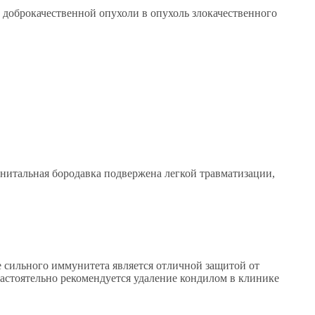
з доброкачественной опухоли в опухоль злокачественного
нитальная бородавка подвержена легкой травматизации,
е сильного иммунитета является отличной защитой от
стоятельно рекомендуется удаление кондилом в клинике