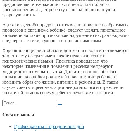
предоставляет возможность частичного или полного
восстановления и дает ребенку шанс на полноценную и
здоровую жизнь.
А для того, чтобы предотвратить возникновение необратимых
процессов в организме ребенка, следует уделять пристальное
внимание на такие признаки как нарушение сна, разговоры во
сне, нервные тики, судороги и прочие симптомы.
Хороший специалист области детской неврологии отличается
тем, что ему следует иметь некие педагогические и
психологические навыки. Практика показывает, что
некоторые изменения в поведении ребенка не требуют
медицинского вмешательства. Достаточно лишь обратить
внимание на ошибки родителей в воспитании ребенка и
изменить образ его жизни, питание и режим дня. В таком
случае советы и рекомендации невропатолога и стремление
родителей помочь своему ребенку лечат все патологии.
Поиск
для:
Свежие записи
График работы в праздничные дни