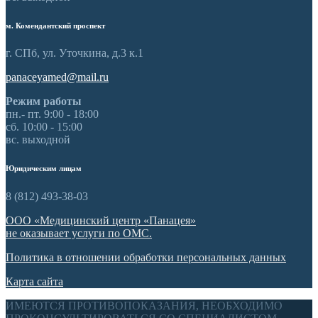
м. Комендантский проспект
г. СПб, ул. Уточкина, д.3 к.1
panaceyamed@mail.ru
Режим работы
пн.- пт. 9:00 - 18:00
сб. 10:00 - 15:00
вс. выходной
Юридическим лицам
8 (812) 493-38-03
ООО «Медицинский центр «Панацея»
не оказывает услуги по ОМС.
Политика
в отношении обработки персональных данных
Карта сайта
ИМЕЮТСЯ ПРОТИВОПОКАЗАНИЯ, НЕОБХОДИМО