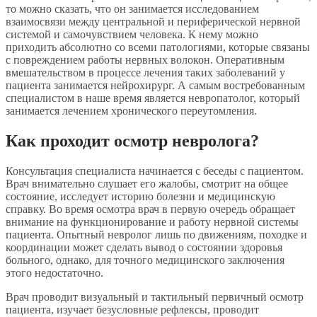
то можно сказать, что он занимается исследованием
взаимосвязи между центральной и периферической нервной
системой и самочувствием человека. К нему можно
приходить абсолютно со всеми патологиями, которые связаны
с повреждением работы нервных волокон. Оперативным
вмешательством в процессе лечения таких заболеваний у
пациента занимается нейрохирург. А самым востребованным
специалистом в наше время является невропатолог, который
занимается лечением хронического переутомления.
Как проходит осмотр невролога?
Консультация специалиста начинается с беседы с пациентом.
Врач внимательно слушает его жалобы, смотрит на общее
состояние, исследует историю болезни и медицинскую
справку. Во время осмотра врач в первую очередь обращает
внимание на функционирование и работу нервной системы
пациента. Опытный невролог лишь по движениям, походке и
координации может сделать вывод о состоянии здоровья
больного, однако, для точного медицинского заключения
этого недостаточно.
Врач проводит визуальный и тактильный первичный осмотр
пациента, изучает безусловные рефлексы, проводит