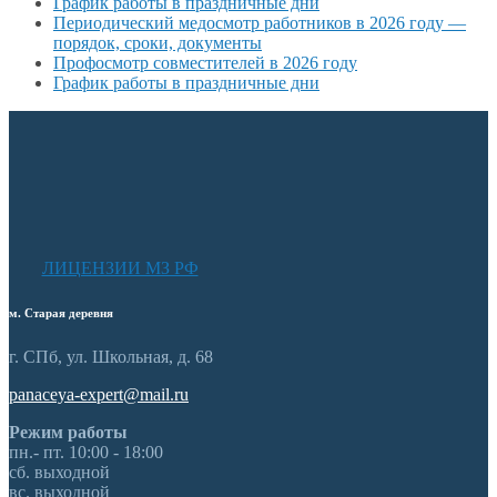
График работы в праздничные дни
Периодический медосмотр работников в 2026 году —
порядок, сроки, документы
Профосмотр совместителей в 2026 году
График работы в праздничные дни
ЛИЦЕНЗИИ МЗ РФ
м. Старая деревня
г. СПб, ул. Школьная, д. 68
panaceya-expert@mail.ru
Режим работы
пн.- пт. 10:00 - 18:00
сб. выходной
вс. выходной