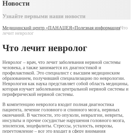
Новости
Узнайте первыми наши новости
Медицинский центр «ПАНАЦЕЯ»
Полезная информация
Что
лечит невролог
Что лечит невролог
Невролог – врач, что лечит заболевания нервной системы
человека, а также занимается их диагностикой и
профилактикой. Это специалист с высшим медицинским
образованием, получивший специализацию по неврологии.
Неврология как наука представляет собой область медицины,
которая изучает заболевания центральной нервной системы и
периферической нервной системы.
В компетенцию невролога входит полная диагностика
пациента, лечение головного и спинного мозга, нервных
окончаний. В частности, это опухоли, невралгии, невриты,
инсульты и прочие сосудистые нарушения головного мозга,
эпилепсия, энцефалиты. Стрессы, усталость, неврозы,
переутомление – все это входит в сферу внимания