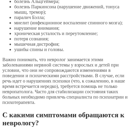
болезнь Альцгеймера;
болезнь Паркинсона (нарушение движений, тонуса
мышц, тремор);
паралич Бэлла;
миелит (инфекционное воспаление спинного мозга);
нарушение внимания;
хроническая усталость и переутомление;
потеря сознания;
мышечная дистрофия;
ушибы спины и головы.
Важно понимать, что невролог занимается этими
заболеваниями нервной системы у взрослых и детей при
условии, что они не сопровождаются изменениями в
поведении и психическими расстройствами. В случае, если
речь идет о нарушениях психики (что, к сожалению, в наше
время встречается нередко), требуется помощь не только
невропатолога. Часто для стабилизации состояния таких
больных необходимо привлечь специалиста по психиатрии и
психотерапевта.
С какими симптомами обращаются к
неврологу?