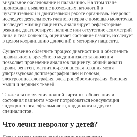
визуальное обследование и пальпацию. На этом этапе
происходит выявление возможных патологий в
чувствительной и двигательной работе организма. Невролог
исследует деятельность глазного нерва с помощью молоточка,
исследует мимику пациента, анализирует рефлекторные
реакции, диагностирует наличие или отсутствие асимметрий
лица и тела больного, оценивает состояние памяти, исследует
в целом координацию движений и моторику пациента.
Существенно облегчить процесс диагностики и обеспечить
правильность врачебного медицинского заключения
позволяет проведение анализов пациенту: общий анализ
крови, рентген, магнитно-резонансная терапия мозга,
ультразвуковая допплерография шеи и головы,
электроэнцефалография, электронейромиография, биопсия
мышц и нервных тканей.
Также для получения полной картины заболевания и
состояния пациента может потребоваться консультация
эндокринолога, офтальмолога, кардиолога и других
специалистов.
Что лечит невролог у детей?