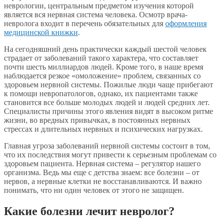
неврологии, центральным предметом изучения которой
является вся нервная система человека. Осмотр врача-
невролога входит в перечень обязательных для
оформления
медицинской книжки
.
На сегодняшний день практически каждый шестой человек
страдает от заболеваний такого характера, что составляет
почти шесть миллиардов людей. Кроме того, в наше время
наблюдается резкое «омоложение» проблем, связанных со
здоровьем нервной системы. Пожилые люди чаще прибегают
к помощи невропатологов, однако, их пациентами также
становится все больше молодых людей и людей средних лет.
Специалисты причины этого явления видят в высоком ритме
жизни, во вредных привычках, в постоянных нервных
стрессах и длительных нервных и психических нагрузках.
Главная угроза заболеваний нервной системы состоит в том,
что их последствия могут привести к серьезным проблемам со
здоровьем пациента. Нервная система – регулятор нашего
организма. Ведь мы еще с детства знаем: все болезни – от
нервов, а нервные клетки не восстанавливаются. И важно
понимать, что ни один человек от этого не защищен.
Какие болезни лечит невролог?