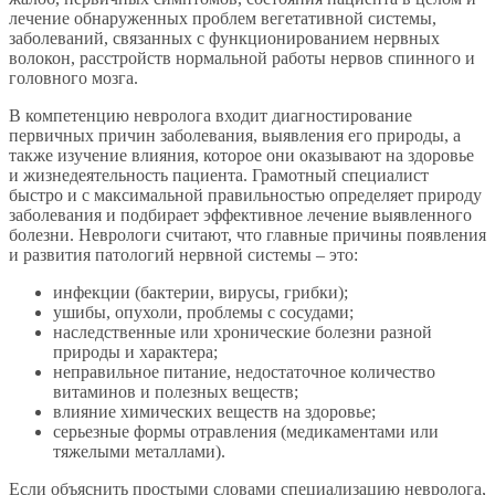
лечение обнаруженных проблем вегетативной системы,
заболеваний, связанных с функционированием нервных
волокон, расстройств нормальной работы нервов спинного и
головного мозга.
В компетенцию невролога входит диагностирование
первичных причин заболевания, выявления его природы, а
также изучение влияния, которое они оказывают на здоровье
и жизнедеятельность пациента. Грамотный специалист
быстро и с максимальной правильностью определяет природу
заболевания и подбирает эффективное лечение выявленного
болезни. Неврологи считают, что главные причины появления
и развития патологий нервной системы – это:
инфекции (бактерии, вирусы, грибки);
ушибы, опухоли, проблемы с сосудами;
наследственные или хронические болезни разной
природы и характера;
неправильное питание, недостаточное количество
витаминов и полезных веществ;
влияние химических веществ на здоровье;
серьезные формы отравления (медикаментами или
тяжелыми металлами).
Если объяснить простыми словами специализацию невролога,