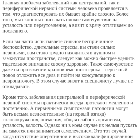
Главная проблема заболеваний как центральной, так и
периферической нервной системы человека проявляется в
том, что диагностировать их бывает крайне сложно. Более
того, мы склонны списывать плохое самочувствие на
усталость или переутомление, а визит к врачу оттягиваем до
последнего.
Если вы часто испытываете сильное беспричинное
беспокойство, длительные стрессы, вы стали сильно
нервными, вам стало трудно находиться в душном и
замкнутом пространстве, следует как можно быстрее уделить
тщательное внимание своему здоровью. Такое самочувствие
даже на протяжении кратковременного срока – серьезный
повод отложить все дела и пойти на консультацию к
невропатологу. В этом случае визит к специалисту лучше не
откладывать.
Кроме того, заболевания центральной и периферической
нервной системы практически всегда протекают медленно и
постепенно. А первичными симптомами патологии могут
быть весьма незначительные (на первый взгляд)
головокружения, онемения, общая слабость организма,
усталость, вялость. Однако ни в коем случае их нельзя пускать
на самотек или заниматься самолечением. Это тот случай,
когда отсутствие оперативной и высококвалифицированной